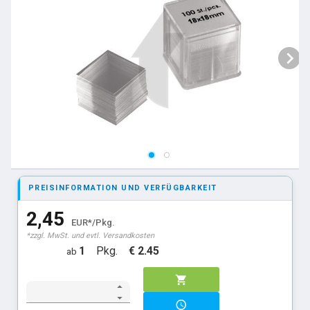
PREISINFORMATION UND VERFÜGBARKEIT
2,45
EUR*/Pkg.
*zzgl. MwSt. und evtl. Versandkosten
1
Pkg.
€ 2.45
ab