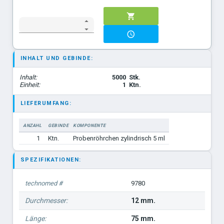
INHALT UND GEBINDE:
Inhalt:
5000
Stk.
Einheit:
1
Ktn.
LIEFERUMFANG:
ANZAHL
GEBINDE
KOMPONENTE
1
Ktn.
Probenröhrchen zylindrisch 5 ml
SPEZIFIKATIONEN:
technomed #
9780
Durchmesser:
12 mm.
Länge:
75 mm.