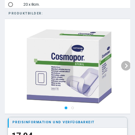
20 x 8cm.
PRODUKTBILDER:
20 x 10cm.
25 x 10cm.
35 x 10cm.
PREISINFORMATION UND VERFÜGBARKEIT