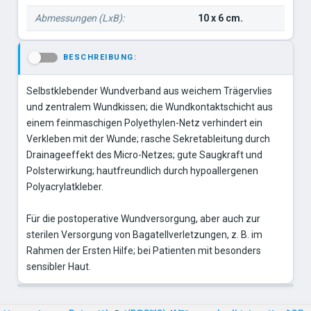
Abmessungen (LxB):
10 x 6 cm.
BESCHREIBUNG:
-
Selbstklebender Wundverband aus weichem Trägervlies
und zentralem Wundkissen; die Wundkontaktschicht aus
einem feinmaschigen Polyethylen-Netz verhindert ein
Verkleben mit der Wunde; rasche Sekretableitung durch
Drainageeffekt des Micro-Netzes; gute Saugkraft und
Polsterwirkung; hautfreundlich durch hypoallergenen
Polyacrylatkleber.
Für die postoperative Wundversorgung, aber auch zur
sterilen Versorgung von Bagatellverletzungen, z. B. im
Rahmen der Ersten Hilfe; bei Patienten mit besonders
sensibler Haut.