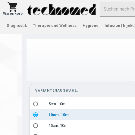
Warenkorb
Diagnostik
Therapie und Wellness
Hygiene
Infusion | Injekt
VARIANTENAUSWAHL:
5cm. 10m
10cm. 10m
15cm. 10m