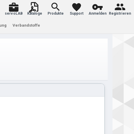
servoLAB
Kataloge
Produkte
Support
Anmelden
Registrieren
tung
Verbandstoffe