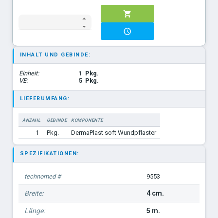
INHALT UND GEBINDE:
Einheit:
1
Pkg.
VE:
5
Pkg.
LIEFERUMFANG:
ANZAHL
GEBINDE
KOMPONENTE
1
Pkg.
DermaPlast soft Wundpflaster
SPEZIFIKATIONEN:
technomed #
9553
Breite:
4 cm.
Länge:
5 m.