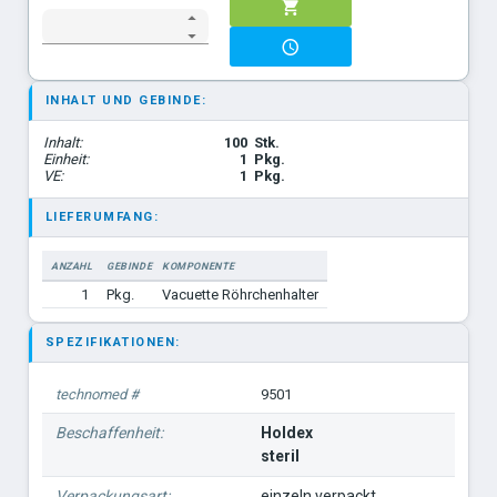
INHALT UND GEBINDE:
Inhalt:
100
Stk.
Einheit:
1
Pkg.
VE:
1
Pkg.
LIEFERUMFANG:
ANZAHL
GEBINDE
KOMPONENTE
1
Pkg.
Vacuette Röhrchenhalter
SPEZIFIKATIONEN:
technomed #
9501
Beschaffenheit:
Holdex
steril
Verpackungsart:
einzeln verpackt