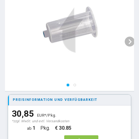
PREISINFORMATION UND VERFÜGBARKEIT
30,85
EUR*/Pkg.
*zzgl. MwSt. und evtl. Versandkosten
1
Pkg.
€ 30.85
ab