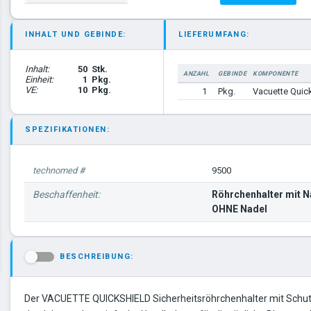
INHALT UND GEBINDE:
LIEFERUMFANG:
Inhalt:
50
Stk.
ANZAHL
GEBINDE
KOMPONENTE
Einheit:
1
Pkg.
VE:
10
Pkg.
1
Pkg.
Vacuette Quick
SPEZIFIKATIONEN:
technomed #
9500
Beschaffenheit:
Röhrchenhalter mit 
OHNE Nadel
BESCHREIBUNG:
-
Der VACUETTE QUICKSHIELD Sicherheitsröhrchenhalter mit Schutz