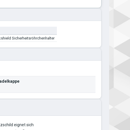
shield Sicherheitsröhrchenhalter
Nadelkappe
schild eignet sich