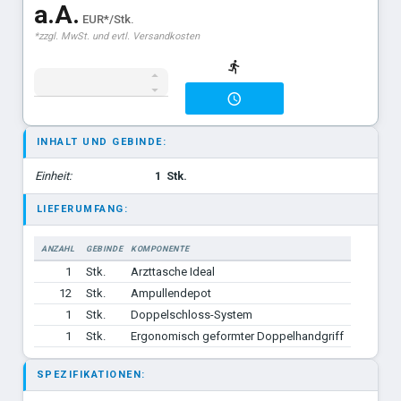
a.A.
EUR*/Stk.
*zzgl. MwSt. und evtl. Versandkosten
INHALT UND GEBINDE:
Einheit:
1
Stk.
LIEFERUMFANG:
ANZAHL
GEBINDE
KOMPONENTE
1
Stk.
Arzttasche Ideal
12
Stk.
Ampullendepot
1
Stk.
Doppelschloss-System
1
Stk.
Ergonomisch geformter Doppelhandgriff
SPEZIFIKATIONEN: