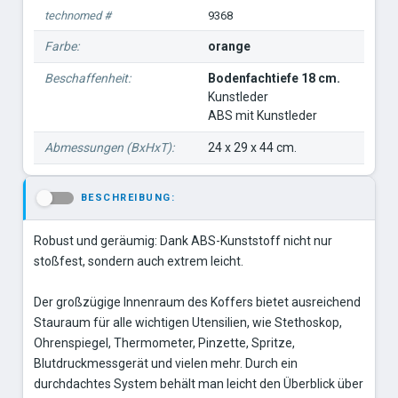
technomed #
9368
Farbe:
orange
Beschaffenheit:
Bodenfachtiefe 18 cm.
Kunstleder
ABS mit Kunstleder
Abmessungen (BxHxT):
24 x 29 x 44 cm.
BESCHREIBUNG:
-
Robust und geräumig: Dank ABS-Kunststoff nicht nur
stoßfest, sondern auch extrem leicht.
Der großzügige Innenraum des Koffers bietet ausreichend
Stauraum für alle wichtigen Utensilien, wie Stethoskop,
Ohrenspiegel, Thermometer, Pinzette, Spritze,
Blutdruckmessgerät und vielen mehr. Durch ein
durchdachtes System behält man leicht den Überblick über