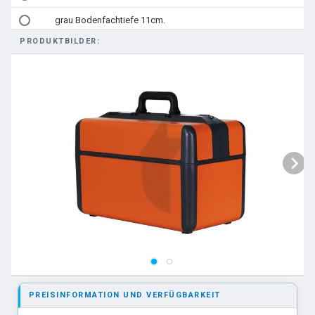
grau Bodenfachtiefe 11cm.
PRODUKTBILDER:
PREISINFORMATION UND VERFÜGBARKEIT