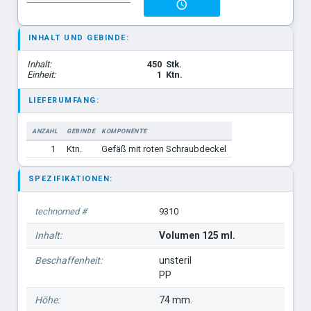
INHALT UND GEBINDE:
Inhalt:
450
Stk.
Einheit:
1
Ktn.
LIEFERUMFANG:
ANZAHL
GEBINDE
KOMPONENTE
1
Ktn.
Gefäß mit roten Schraubdeckel
SPEZIFIKATIONEN:
technomed #
9310
Inhalt:
Volumen 125 ml.
Beschaffenheit:
unsteril
PP
Höhe:
74 mm.