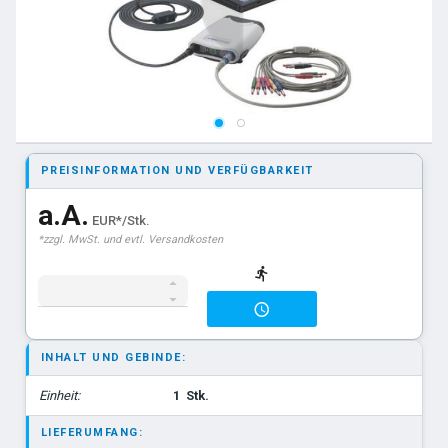
PREISINFORMATION UND VERFÜGBARKEIT
a.A.
EUR*/Stk.
*zzgl. MwSt. und evtl. Versandkosten
INHALT UND GEBINDE:
Einheit:
1
Stk.
LIEFERUMFANG: