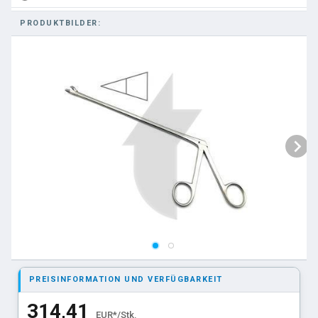
PRODUKTBILDER:
PREISINFORMATION UND VERFÜGBARKEIT
314,41
EUR*/Stk.