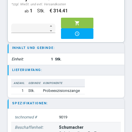
*zzgl. MwSt. und evtl. Versandkosten
1
Stk.
€ 314.41
ab
INHALT UND GEBINDE:
Einheit:
1
Stk.
LIEFERUMFANG:
ANZAHL
GEBINDE
KOMPONENTE
1
Stk.
Probeexzisionszange
SPEZIFIKATIONEN:
technomed #
9019
Beschaffenheit:
Schumacher