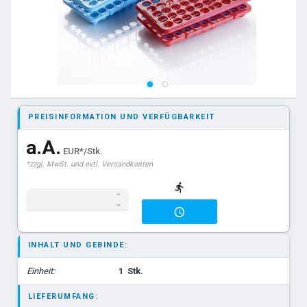
PREISINFORMATION UND VERFÜGBARKEIT
a.A.
EUR*/Stk.
*zzgl. MwSt. und evtl. Versandkosten
INHALT UND GEBINDE:
Einheit:
1
Stk.
LIEFERUMFANG: