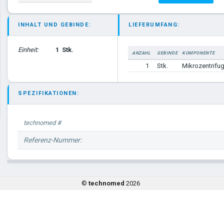
INHALT UND GEBINDE:
LIEFERUMFANG:
Einheit:
1
Stk.
ANZAHL
GEBINDE
KOMPONENTE
1
Stk.
Mikrozentrifu
SPEZIFIKATIONEN:
technomed #
Referenz-Nummer:
©
technomed
2026