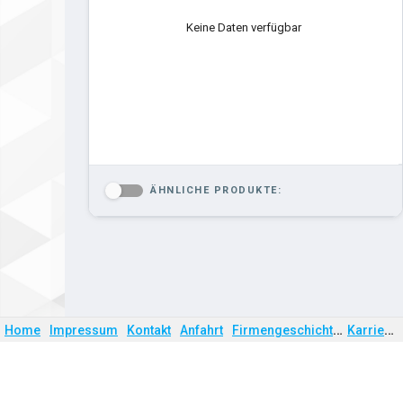
Keine Daten verfügbar
ÄHNLICHE PRODUKTE:
-
Firmengeschichte
Karriere
Home
Impressum
Kontakt
Anfahrt