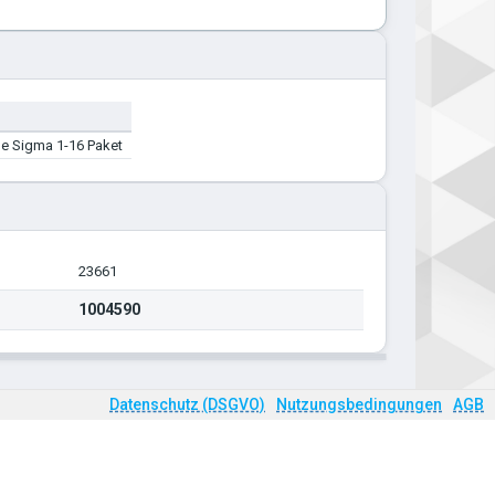
ge Sigma 1-16 Paket
23661
1004590
Datenschutz (DSGVO)
Nutzungsbedingungen
AGB