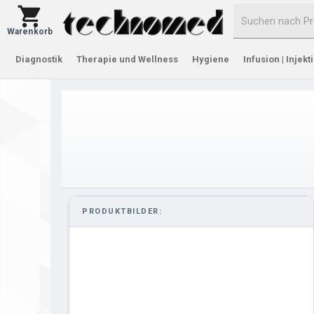
Warenkorb
Diagnostik
Therapie und Wellness
Hygiene
Infusion | Injekt
PRODUKTBILDER: