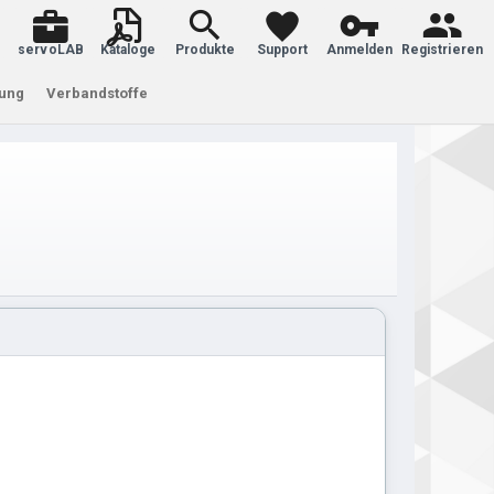
servoLAB
Kataloge
Produkte
Support
Anmelden
Registrieren
tung
Verbandstoffe