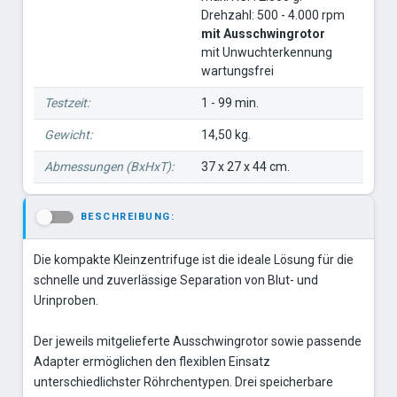
Drehzahl: 500 - 4.000 rpm
mit Ausschwingrotor
mit Unwuchterkennung
wartungsfrei
Testzeit:
1 - 99 min.
Gewicht:
14,50 kg.
Abmessungen (BxHxT):
37 x 27 x 44 cm.
BESCHREIBUNG:
-
Die kompakte Kleinzentrifuge ist die ideale Lösung für die
schnelle und zuverlässige Separation von Blut- und
Urinproben.
Der jeweils mitgelieferte Ausschwingrotor sowie passende
Adapter ermöglichen den flexiblen Einsatz
unterschiedlichster Röhrchentypen. Drei speicherbare