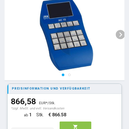
PREISINFORMATION UND VERFÜGBARKEIT
866,58
EUR*/Stk.
*zzgl. MwSt. und evtl. Versandkosten
1
Stk.
€ 866.58
ab