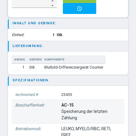
INHALT UND GEBINDE:
Einheit:
1
Stk.
LIEFERUMFANG:
ANZAHL
GEBINDE
KOMPONENTE
1
Stk.
Blutbild-Differenziergerät Counter
SPEZIFIKATIONEN:
technomed #
23455
Beschaffenheit:
AC-15
Speicherung der letzten
Zählung
Betriebsmodi:
LEUKO, MYELO/RBC, RETI,
FREE