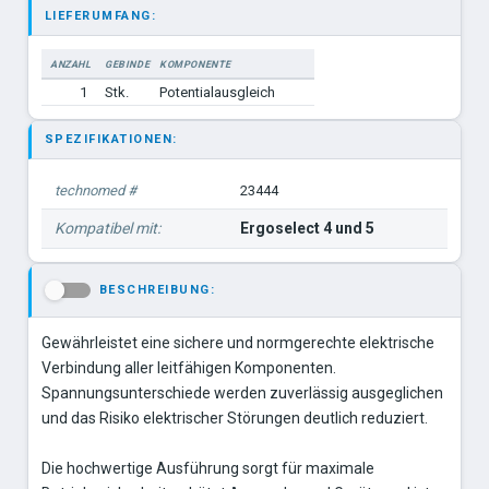
LIEFERUMFANG:
ANZAHL
GEBINDE
KOMPONENTE
1
Stk.
Potentialausgleich
SPEZIFIKATIONEN:
technomed #
23444
Kompatibel mit:
Ergoselect 4 und 5
BESCHREIBUNG:
-
Gewährleistet eine sichere und normgerechte elektrische
Verbindung aller leitfähigen Komponenten.
Spannungsunterschiede werden zuverlässig ausgeglichen
und das Risiko elektrischer Störungen deutlich reduziert.
Die hochwertige Ausführung sorgt für maximale