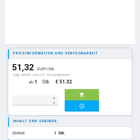
PREISINFORMATION UND VERFÜGBARKEIT
51,32
EUR*/Stk.
*zzgl. MwSt. und evtl. Versandkosten
1
Stk.
€ 51.32
ab
INHALT UND GEBINDE:
Einheit:
1
Stk.