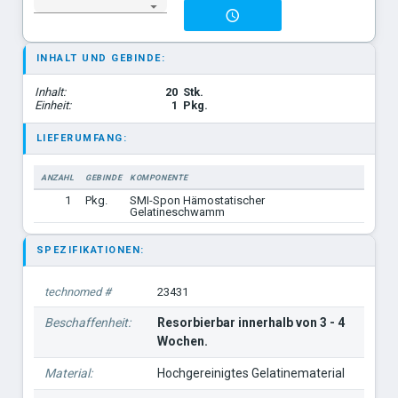
INHALT UND GEBINDE:
Inhalt:
20
Stk.
Einheit:
1
Pkg.
LIEFERUMFANG:
ANZAHL
GEBINDE
KOMPONENTE
1
Pkg.
SMI-Spon Hämostatischer
Gelatineschwamm
SPEZIFIKATIONEN:
technomed #
23431
Beschaffenheit:
Resorbierbar innerhalb von 3 - 4
Wochen.
Material:
Hochgereinigtes Gelatinematerial