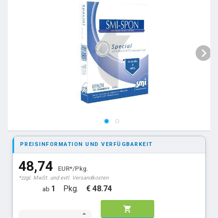
PREISINFORMATION UND VERFÜGBARKEIT
48,74
EUR*/Pkg.
*zzgl. MwSt. und evtl. Versandkosten
1
Pkg.
€ 48.74
ab