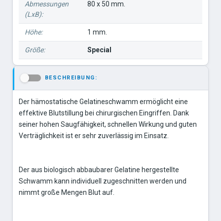
Abmessungen
80 x 50 mm.
(LxB):
Höhe:
1 mm.
Größe:
Special
BESCHREIBUNG:
-
Der hämostatische Gelatineschwamm ermöglicht eine
effektive Blutstillung bei chirurgischen Eingriffen. Dank
seiner hohen Saugfähigkeit, schnellen Wirkung und guten
Verträglichkeit ist er sehr zuverlässig im Einsatz.
Der aus biologisch abbaubarer Gelatine hergestellte
Schwamm kann individuell zugeschnitten werden und
nimmt große Mengen Blut auf.