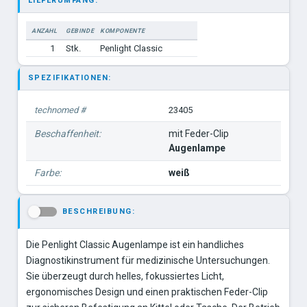
LIEFERUMFANG:
ANZAHL
GEBINDE
KOMPONENTE
1
Stk.
Penlight Classic
SPEZIFIKATIONEN:
technomed #
23405
Beschaffenheit:
mit Feder-Clip
Augenlampe
Farbe:
weiß
BESCHREIBUNG:
-
Die Penlight Classic Augenlampe ist ein handliches
Diagnostikinstrument für medizinische Untersuchungen.
Sie überzeugt durch helles, fokussiertes Licht,
ergonomisches Design und einen praktischen Feder-Clip