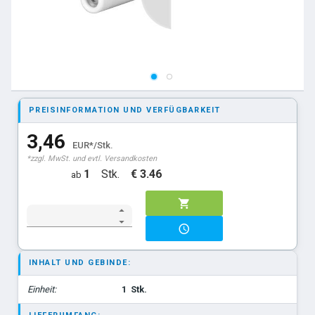
PREISINFORMATION UND VERFÜGBARKEIT
3,46
EUR*/Stk.
*zzgl. MwSt. und evtl. Versandkosten
1
Stk.
€ 3.46
ab
INHALT UND GEBINDE:
Einheit:
1
Stk.