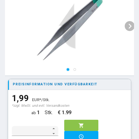
PREISINFORMATION UND VERFÜGBARKEIT
1,99
EUR*/Stk.
*zzgl. MwSt. und evtl. Versandkosten
1
Stk.
€ 1.99
ab