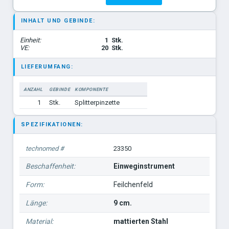
INHALT UND GEBINDE:
Einheit:
1
Stk.
VE:
20
Stk.
LIEFERUMFANG:
ANZAHL
GEBINDE
KOMPONENTE
1
Stk.
Splitterpinzette
SPEZIFIKATIONEN:
technomed #
23350
Beschaffenheit:
Einweginstrument
Form:
Feilchenfeld
Länge:
9 cm.
Material:
mattierten Stahl