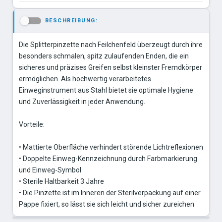
BESCHREIBUNG:
-
Die Splitterpinzette nach Feilchenfeld überzeugt durch ihre
besonders schmalen, spitz zulaufenden Enden, die ein
sicheres und präzises Greifen selbst kleinster Fremdkörper
ermöglichen. Als hochwertig verarbeitetes
Einweginstrument aus Stahl bietet sie optimale Hygiene
und Zuverlässigkeit in jeder Anwendung.
Vorteile:
• Mattierte Oberfläche verhindert störende Lichtreflexionen
• Doppelte Einweg-Kennzeichnung durch Farbmarkierung
und Einweg-Symbol
• Sterile Haltbarkeit 3 Jahre
• Die Pinzette ist im Inneren der Sterilverpackung auf einer
Pappe fixiert, so lässt sie sich leicht und sicher zureichen