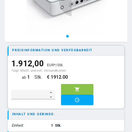
PREISINFORMATION UND VERFÜGBARKEIT
1.912,00
EUR*/Stk.
*zzgl. MwSt. und evtl. Versandkosten
1
Stk.
€ 1912.00
ab
INHALT UND GEBINDE:
Einheit:
1
Stk.