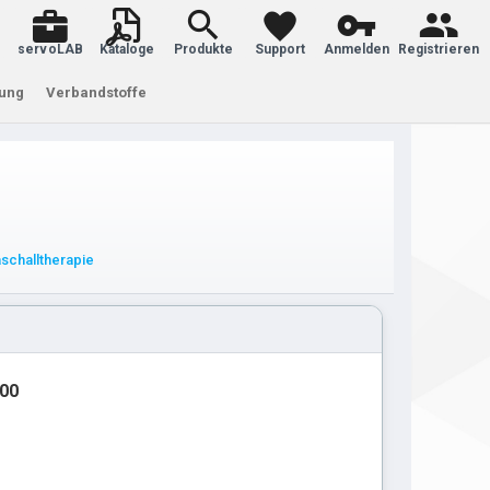
servoLAB
Kataloge
Produkte
Support
Anmelden
Registrieren
tung
Verbandstoffe
schalltherapie
.00