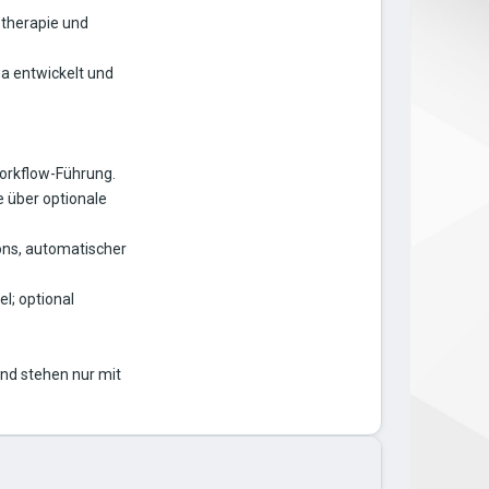
otherapie und
ha entwickelt und
orkflow-Führung.
 über optionale
cons, automatischer
l; optional
und stehen nur mit