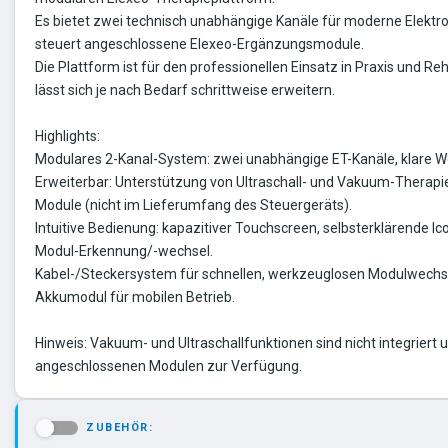
Es bietet zwei technisch unabhängige Kanäle für moderne Elektr
steuert angeschlossene Elexeo-Ergänzungsmodule.
Die Plattform ist für den professionellen Einsatz in Praxis und Re
lässt sich je nach Bedarf schrittweise erweitern.
Highlights:
Modulares 2-Kanal-System: zwei unabhängige ET-Kanäle, klare W
Erweiterbar: Unterstützung von Ultraschall- und Vakuum-Therapie
Module (nicht im Lieferumfang des Steuergeräts).
Intuitive Bedienung: kapazitiver Touchscreen, selbsterklärende I
Modul-Erkennung/-wechsel.
Kabel-/Steckersystem für schnellen, werkzeuglosen Modulwechse
Akkumodul für mobilen Betrieb.
Hinweis: Vakuum- und Ultraschallfunktionen sind nicht integriert 
angeschlossenen Modulen zur Verfügung.
ZUBEHÖR:
-