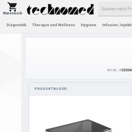
Warenkorb
Diagnostik
Therapie und Wellness
Hygiene
Infusion | Injekt
Art.Nr.: #
23334
PRODUKTBILDER: