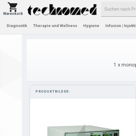
Warenkorb
Diagnostik
Therapie und Wellness
Hygiene
Infusion | Injekt
1 x monop
PRODUKTBILDER: