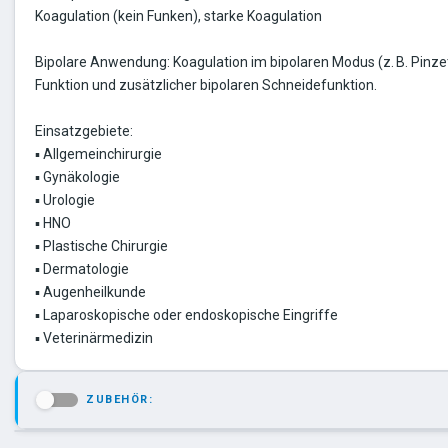
Koagulation (kein Funken), starke Koagulation
Bipolare Anwendung: Koagulation im bipolaren Modus (z. B. Pinzet
Funktion und zusätzlicher bipolaren Schneidefunktion.
Einsatzgebiete:
▪ Allgemeinchirurgie
▪ Gynäkologie
▪ Urologie
▪ HNO
▪ Plastische Chirurgie
▪ Dermatologie
▪ Augenheilkunde
▪ Laparoskopische oder endoskopische Eingriffe
ZUBEHÖR:
-