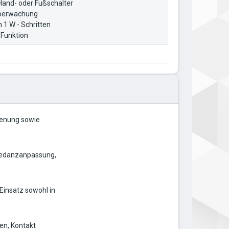
Hand- oder Fußschalter
Überwachung
 1 W - Schritten
 Funktion
dienung sowie
pedanzanpassung,
 Einsatz sowohl in
en, Kontakt