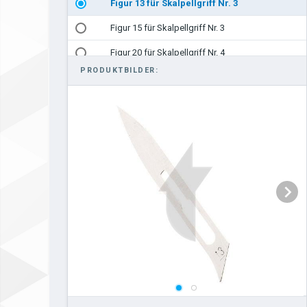
Figur 13 für Skalpellgriff Nr. 3
Figur 15 für Skalpellgriff Nr. 3
Figur 20 für Skalpellgriff Nr. 4
PRODUKTBILDER:
Figur 21 für Skalpellgriff Nr. 4
Figur 22 für Skalpellgriff Nr. 4
Figur 23 für Skalpellgriff Nr. 4
Figur 24 für Skalpellgriff Nr. 4