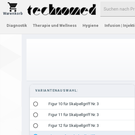
Warenkorb
Diagnostik
Therapie und Wellness
Hygiene
Infusion | Injekt
VARIANTENAUSWAHL:
Figur 10 für Skalpellgriff Nr. 3
Figur 11 für Skalpellgriff Nr. 3
Figur 12 für Skalpellgriff Nr. 3