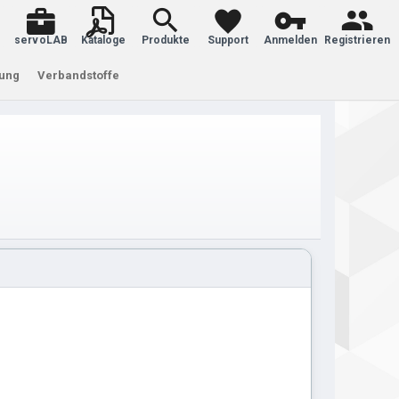
servoLAB
Kataloge
Produkte
Support
Anmelden
Registrieren
tung
Verbandstoffe