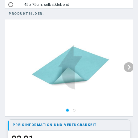
45 x 75cm. selbstklebend
PRODUKTBILDER:
50x50cm. selbstklebend
75 x 90cm. selbstklebend
PREISINFORMATION UND VERFÜGBARKEIT