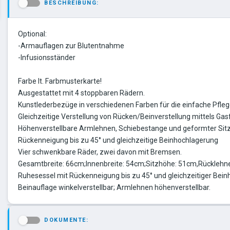
BESCHREIBUNG:
-
Optional:
-Armauflagen zur Blutentnahme
-Infusionsständer
Farbe lt. Farbmusterkarte!
Ausgestattet mit 4 stoppbaren Rädern.
Kunstlederbezüge in verschiedenen Farben für die einfache Pfleg
Gleichzeitige Verstellung von Rücken/Beinverstellung mittels Gas
Höhenverstellbare Armlehnen, Schiebestange und geformter Sit
Rückenneigung bis zu 45° und gleichzeitige Beinhochlagerung
Vier schwenkbare Räder, zwei davon mit Bremsen.
Gesamtbreite: 66cm;Innenbreite: 54cm;Sitzhöhe: 51cm,Rücklehn
Ruhesessel mit Rückenneigung bis zu 45° und gleichzeitiger Bein
Beinauflage winkelverstellbar; Armlehnen höhenverstellbar.
DOKUMENTE:
-