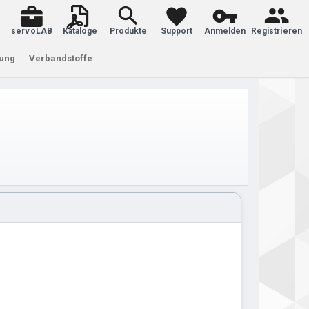
servoLAB
Kataloge
Produkte
Support
Anmelden
Registrieren
tung
Verbandstoffe