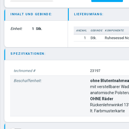
INHALT UND GEBINDE:
LIEFERUMFANG:
Einheit:
1
Stk.
ANZAHL
GEBINDE
KOMPONENTE
1
Stk.
Ruhesessel N
SPEZIFIKATIONEN:
technomed #
23197
Beschaffenheit:
ohne Blutentnahmea
mit verstellbarer Wa
anatomische Polster
OHNE Räder
Rückenlehnwinkel 13
lt. Farbmusterkarte