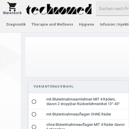
Warenkorb
Diagnostik
Therapie und Wellness
Hygiene
Infusion | Injekt
VARIANTENAUSWAHL:
mit Blutentnahmearmlehnen MIT 4 Rädern,
davon 2 stoppbar Rückenlehnwinkel 13°-45°
mit Blutentnahmeauflagen OHNE Räder
ohne Blutentnahmeauflagen MIT 4 Räder davon