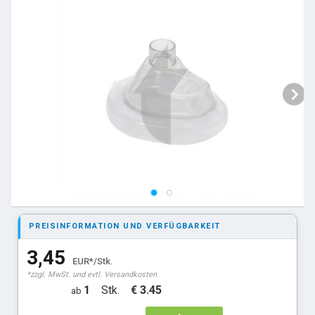
PREISINFORMATION UND VERFÜGBARKEIT
3,45
EUR*/Stk.
*zzgl. MwSt. und evtl. Versandkosten
1
Stk.
€ 3.45
ab