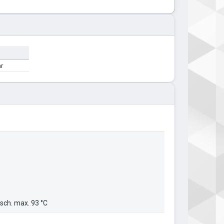
ar
ch. max. 93 °C