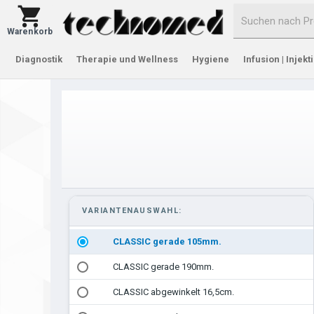
Warenkorb
Diagnostik
Therapie und Wellness
Hygiene
Infusion | Injekt
VARIANTENAUSWAHL:
CLASSIC gerade 105mm.
CLASSIC gerade 190mm.
CLASSIC abgewinkelt 16,5cm.