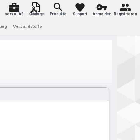
servoLAB
Kataloge
Produkte
Support
Anmelden
Registrieren
tung
Verbandstoffe