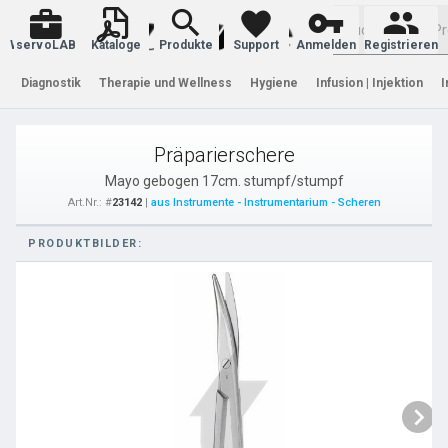
Warenkorb
servoLAB
Kataloge
Produkte
Support
Anmelden
Registrieren
Diagnostik
Therapie und Wellness
Hygiene
Infusion | Injektion
I
Präparierschere
Mayo gebogen 17cm. stumpf/stumpf
Art.Nr.: #
23142
|
aus Instrumente - Instrumentarium - Scheren
PRODUKTBILDER: