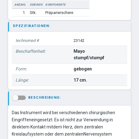
ANZAHL
GEBINDE
KOMPONENTE
1
Stk.
Präparierschere
SPEZIFIKATIONEN:
technomed #
23142
Beschaffenheit:
Mayo
stumpf/stumpf
Form:
gebogen
Länge:
17 cm.
BESCHREIBUNG:
-
Das Instrument wird bei verschiedenen chirurgischen
Eingriffeneingesetzt. Es ist nicht zur Verwendung in
direktem Kontakt mitdem Herz, dem zentralen
Kreislaufsystem oder dem zentralenNervensystem