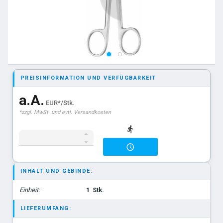
PREISINFORMATION UND VERFÜGBARKEIT
a.A.
EUR*/Stk.
*zzgl. MwSt. und evtl. Versandkosten
INHALT UND GEBINDE:
Einheit:
1
Stk.
LIEFERUMFANG: