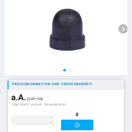
PREISINFORMATION UND VERFÜGBARKEIT
a.A.
EUR*/Stk.
*zzgl. MwSt. und evtl. Versandkosten