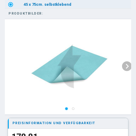
45 x 75cm. selbstklebend
PRODUKTBILDER:
50x50cm. selbstklebend
75 x 90cm. selbstklebend
PREISINFORMATION UND VERFÜGBARKEIT