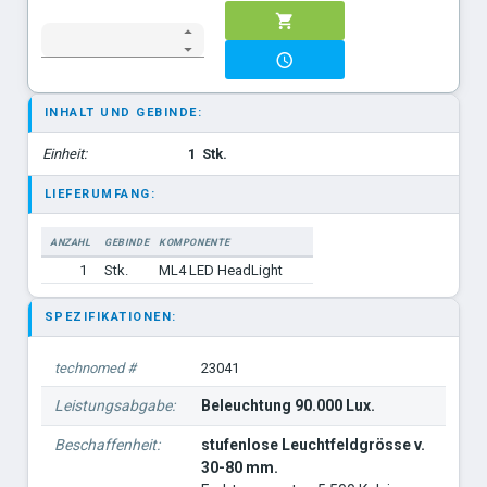
INHALT UND GEBINDE:
Einheit:
1
Stk.
LIEFERUMFANG:
ANZAHL
GEBINDE
KOMPONENTE
1
Stk.
ML4 LED HeadLight
SPEZIFIKATIONEN:
technomed #
23041
Leistungsabgabe:
Beleuchtung 90.000 Lux.
Beschaffenheit:
stufenlose Leuchtfeldgrösse v.
30-80 mm.