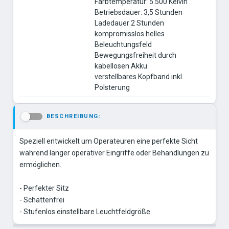
Farbtemperatur: 5.500 Kelvin
Betriebsdauer: 3,5 Stunden
Ladedauer 2 Stunden
kompromisslos helles
Beleuchtungsfeld
Bewegungsfreiheit durch
kabellosen Akku
verstellbares Kopfband inkl.
Polsterung
BESCHREIBUNG:
-
Speziell entwickelt um Operateuren eine perfekte Sicht
während langer operativer Eingriffe oder Behandlungen zu
ermöglichen.
- Perfekter Sitz
- Schattenfrei