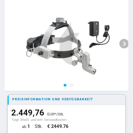
PREISINFORMATION UND VERFÜGBARKEIT
2.449,76
EUR*/Stk.
*zzgl. MwSt. und evtl. Versandkosten
1
Stk.
€ 2449.76
ab