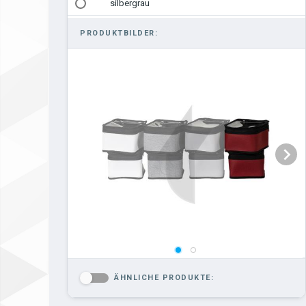
silbergrau
PRODUKTBILDER:
ÄHNLICHE PRODUKTE:
-