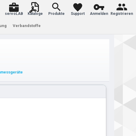
servoLAB
Kataloge
Produkte
Support
Anmelden
Registrieren
tung
Verbandstoffe
enmessgeräte