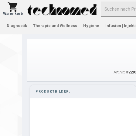
Warenkorb
Diagnostik
Therapie und Wellness
Hygiene
Infusion | Injekt
Art.Nr.: #
229
PRODUKTBILDER: