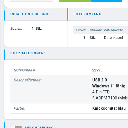
INHALT UND GEBINDE:
LIEFERUMFANG:
Einheit:
1
Stk.
ANZAHL
GEBINDE
KOMPONENTE
1
Stk.
Datenkabel
SPEZIFIKATIONEN:
technomed #
22935
Beschaffenheit:
USB 2.0
Windows 11 fähig
4-Pin FTDI
f. ABPM 7100+Mobi
Farbe:
Knickschutz: blau
BESCHREIBUNG: