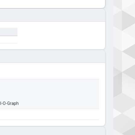
l-O-Graph