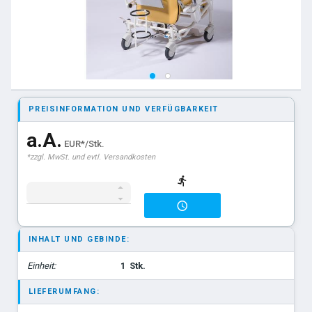
PREISINFORMATION UND VERFÜGBARKEIT
a.A.
EUR*/Stk.
*zzgl. MwSt. und evtl. Versandkosten
INHALT UND GEBINDE:
Einheit:
1
Stk.
LIEFERUMFANG: