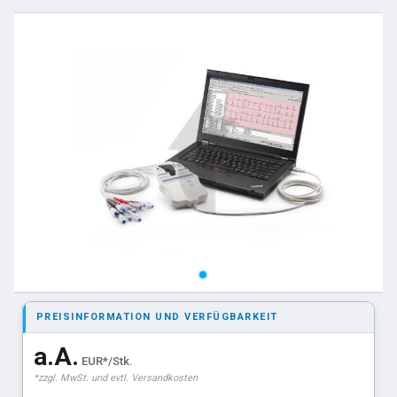
PREISINFORMATION UND VERFÜGBARKEIT
a.A.
EUR*/Stk.
*zzgl. MwSt. und evtl. Versandkosten