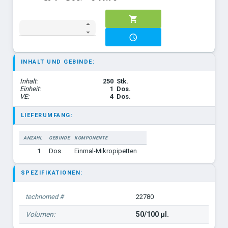
INHALT UND GEBINDE:
Inhalt:
250
Stk.
Einheit:
1
Dos.
VE:
4
Dos.
LIEFERUMFANG:
ANZAHL
GEBINDE
KOMPONENTE
1
Dos.
Einmal-Mikropipetten
SPEZIFIKATIONEN:
technomed #
22780
Volumen:
50/100 µl.