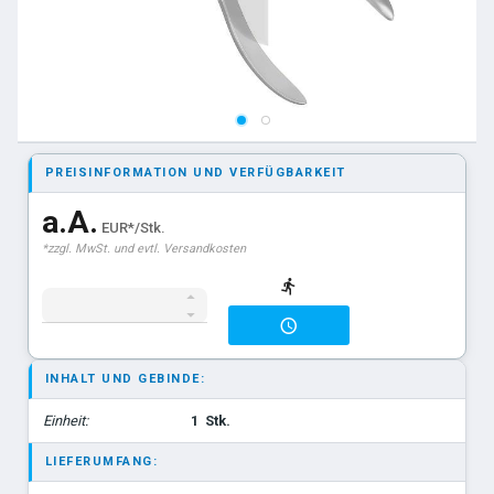
PREISINFORMATION UND VERFÜGBARKEIT
a.A.
EUR*/Stk.
*zzgl. MwSt. und evtl. Versandkosten
INHALT UND GEBINDE:
Einheit:
1
Stk.
LIEFERUMFANG: