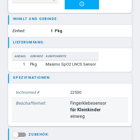
INHALT UND GEBINDE:
Einheit:
1
Pkg.
LIEFERUMFANG:
ANZAHL
GEBINDE
KOMPONENTE
1
Pkg.
Masimo SpO2 LNCS Sensor
SPEZIFIKATIONEN:
technomed #
22530
Beschaffenheit:
Fingerklebesensor
für Kleinkinder
einweg
ZUBEHÖR:
-