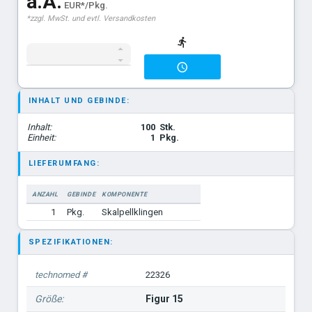
a.A.
EUR*/Pkg.
*zzgl. MwSt. und evtl. Versandkosten
INHALT UND GEBINDE:
Inhalt:
100
Stk.
Einheit:
1
Pkg.
LIEFERUMFANG:
ANZAHL
GEBINDE
KOMPONENTE
1
Pkg.
Skalpellklingen
SPEZIFIKATIONEN:
technomed #
22326
Größe:
Figur 15