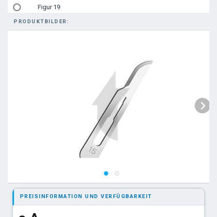
Figur 19
PRODUKTBILDER:
Figur 20
Figur 21
Figur 23
Figur 24
PREISINFORMATION UND VERFÜGBARKEIT