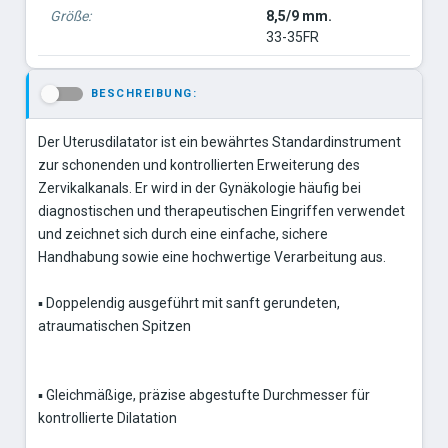
Größe:
8,5/9 mm.
33-35FR
BESCHREIBUNG:
-
Der Uterusdilatator ist ein bewährtes Standardinstrument
zur schonenden und kontrollierten Erweiterung des
Zervikalkanals. Er wird in der Gynäkologie häufig bei
diagnostischen und therapeutischen Eingriffen verwendet
und zeichnet sich durch eine einfache, sichere
Handhabung sowie eine hochwertige Verarbeitung aus.
▪ Doppelendig ausgeführt mit sanft gerundeten,
atraumatischen Spitzen
▪ Gleichmäßige, präzise abgestufte Durchmesser für
kontrollierte Dilatation