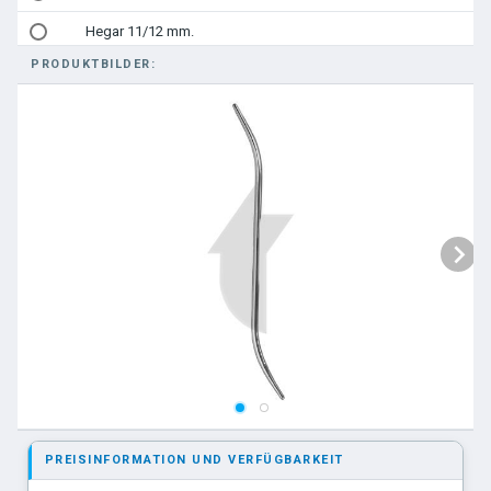
Hegar 11/12 mm.
PRODUKTBILDER:
Hegar 13/14 mm.
Pratt 3,6/3,8 mm.
Pratt 4,2/4,8 mm.
Pratt 5,4/5,8 mm.
Pratt 6,2/6,7 mm.
Pratt 7,7/8 mm.
Pratt 8,5/9 mm.
Pratt 9,5/10 mm.
Pratt 10,5/11 mm.
PREISINFORMATION UND VERFÜGBARKEIT