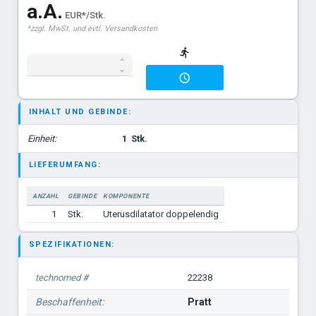
a.A.
EUR*/Stk.
*zzgl. MwSt. und evtl. Versandkosten
INHALT UND GEBINDE:
Einheit:
1
Stk.
LIEFERUMFANG:
ANZAHL
GEBINDE
KOMPONENTE
1
Stk.
Uterusdilatator doppelendig
SPEZIFIKATIONEN:
technomed #
22238
Beschaffenheit:
Pratt