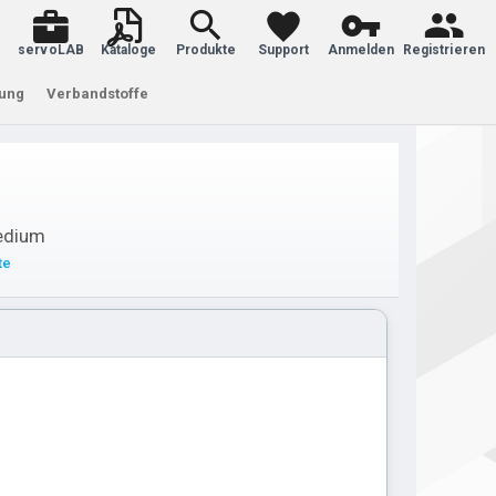
servoLAB
Kataloge
Produkte
Support
Anmelden
Registrieren
tung
Verbandstoffe
medium
te