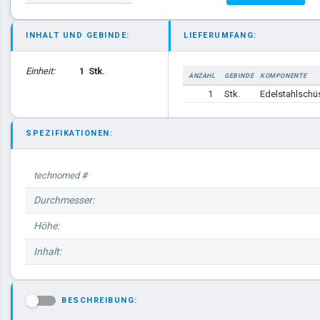
INHALT UND GEBINDE:
LIEFERUMFANG:
Einheit:
1
Stk.
ANZAHL
GEBINDE
KOMPONENTE
1
Stk.
Edelstahlschü
SPEZIFIKATIONEN:
technomed #
Durchmesser:
Höhe:
Inhalt:
BESCHREIBUNG:
-