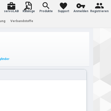
servoLAB
Kataloge
Produkte
Support
Anmelden
Registrieren
tung
Verbandstoffe
ylinder