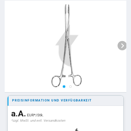
PREISINFORMATION UND VERFÜGBARKEIT
a.A.
EUR*/Stk.
*zzgl. MwSt. und evtl. Versandkosten