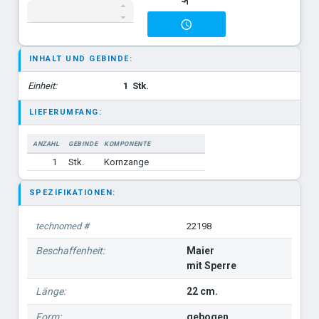
INHALT UND GEBINDE:
Einheit:
1
Stk.
LIEFERUMFANG:
ANZAHL
GEBINDE
KOMPONENTE
1
Stk.
Kornzange
SPEZIFIKATIONEN:
technomed #
22198
Beschaffenheit:
Maier
mit Sperre
Länge:
22 cm.
Form:
gebogen