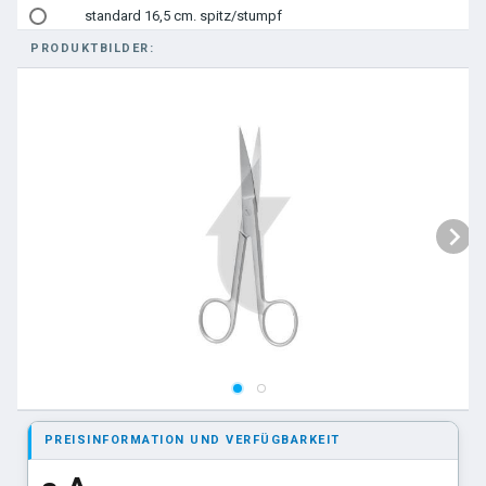
standard 16,5 cm. spitz/stumpf
PRODUKTBILDER:
standard 18,5 cm. spitz/stumpf
standard 20 cm. spitz/stumpf
standard 10,5 cm. stumpf/stumpf
standard 11,5 cm. stumpf/stumpf
standard 13 cm. stumpf/stumpf
standard 14,5 cm. stumpf/stumpf
standard 15,5 cm. stumpf/stumpf
standard 16,5 cm. stumpf/stumpf
standard 18,5 cm. stumpf/stumpf
standard 20 cm. stumpf/stumpf
PREISINFORMATION UND VERFÜGBARKEIT
standard 10,5 cm. spitz/spitz
standard 11,5 cm. spitz/spitz