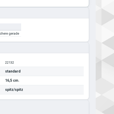
Schere gerade
22132
standard
16,5 cm.
spitz/spitz