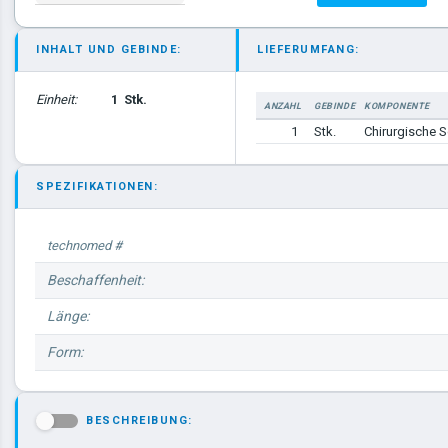
INHALT UND GEBINDE:
LIEFERUMFANG:
Einheit:
1
Stk.
ANZAHL
GEBINDE
KOMPONENTE
1
Stk.
Chirurgische 
SPEZIFIKATIONEN:
technomed #
Beschaffenheit:
Länge:
Form:
BESCHREIBUNG:
-