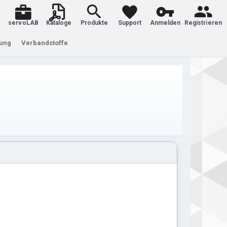
servoLAB
Kataloge
Produkte
Support
Anmelden
Registrieren
tung
Verbandstoffe