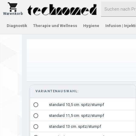
Warenkorb
Diagnostik
Therapie und Wellness
Hygiene
Infusion | Injekt
VARIANTENAUSWAHL:
standard 10,5 cm. spitz/stumpf
standard 11,5 cm. spitz/stumpf
standard 13 cm. spitz/stumpf