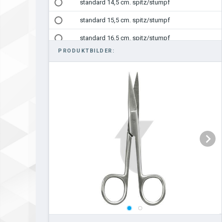
standard 14,5 cm. spitz/stumpf
standard 15,5 cm. spitz/stumpf
standard 16,5 cm. spitz/stumpf
PRODUKTBILDER:
standard 18,5 cm. spitz/stumpf
standard 20 cm. spitz/stumpf
standard 10,5 cm. stumpf/stumpf
standard 11,5 cm. stumpf/stumpf
standard 13 cm. stumpf/stumpf
standard 14,5 stumpf/stumpf
standard 15,5 cm. stumpf/stumpf
standard 16,5 cm. stumpf/stumpf
standard 18,5 cm. stumpf/stumpf
standard 20 cm. stumpf/stumpf