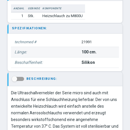
ANZAHL
GEBINDE
KOMPONENTE
1
Stk.
Heizschlauch zu M800U
SPEZIFIKATIONEN:
technomed #
21991
Länge:
100 cm.
Beschaffenheit:
Silikon
BESCHREIBUNG:
-
Die Ultraschallvernebler der Serie micro sind auch mit
Anschluss für eine Schlauchheizung lieferbar. Der von uns
entwickelte Heizschlauch wird einfach anstelle des
normalen Aerosolschlauchs verwendet und erzeugt
besonders wirkstoffschonend eine angenehme
Temperatur von 37° C. Das System ist voll sterilisierbar und