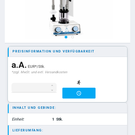
PREISINFORMATION UND VERFÜGBARKEIT
a.A.
EUR*/Stk.
*zzgl. MwSt. und evtl. Versandkosten
INHALT UND GEBINDE:
Einheit:
1
Stk.
LIEFERUMFANG: