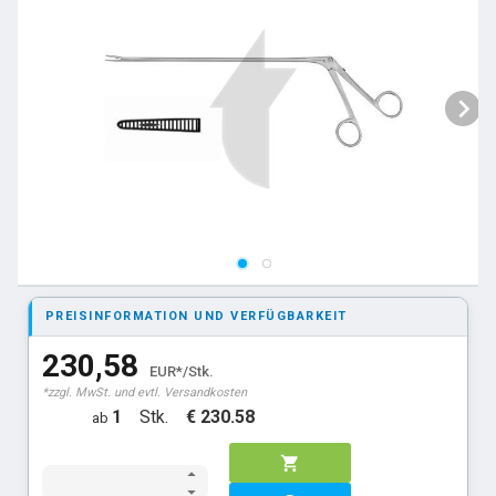
PREISINFORMATION UND VERFÜGBARKEIT
230,58
EUR*/Stk.
*zzgl. MwSt. und evtl. Versandkosten
1
Stk.
€ 230.58
ab