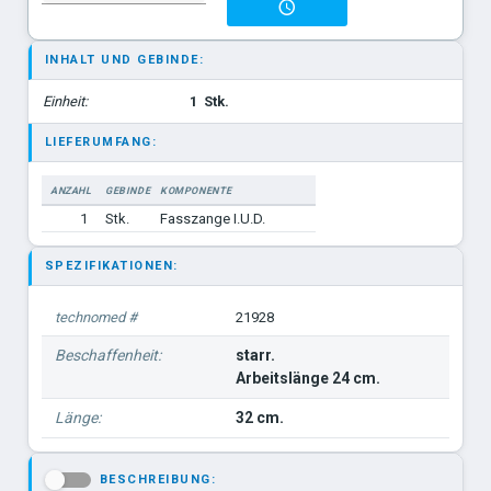
INHALT UND GEBINDE:
Einheit:
1
Stk.
LIEFERUMFANG:
ANZAHL
GEBINDE
KOMPONENTE
1
Stk.
Fasszange I.U.D.
SPEZIFIKATIONEN:
technomed #
21928
Beschaffenheit:
starr.
Arbeitslänge 24 cm.
Länge:
32 cm.
BESCHREIBUNG:
-