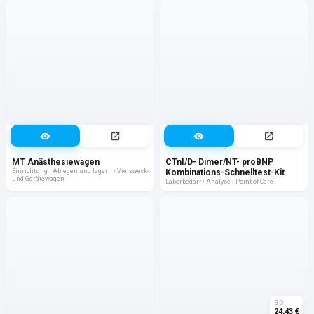
MT Anästhesiewagen
CTnI/D- Dimer/NT- proBNP
Einrichtung › Ablegen und lagern › Vielzweck-
Kombinations-Schnelltest-Kit
und Gerätewagen
Laborbedarf › Analyse › Point of Care
ab
24,43 €