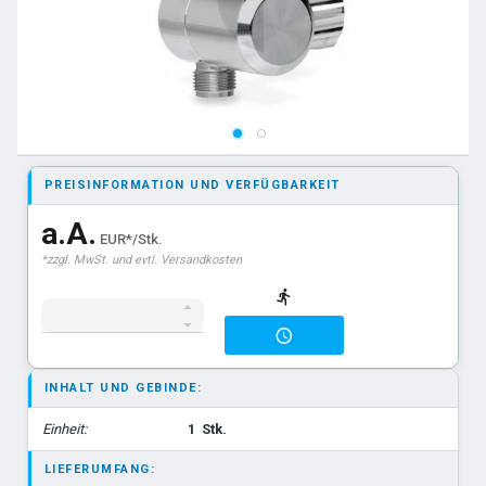
PREISINFORMATION UND VERFÜGBARKEIT
a.A.
EUR*/Stk.
*zzgl. MwSt. und evtl. Versandkosten
INHALT UND GEBINDE:
Einheit:
1
Stk.
LIEFERUMFANG: