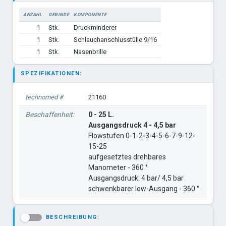
ANZAHL
GEBINDE
KOMPONENTE
1
Stk.
Druckminderer
1
Stk.
Schlauchanschlusstülle 9/16
1
Stk.
Nasenbrille
SPEZIFIKATIONEN:
technomed #
21160
Beschaffenheit:
0 - 25 L.
Ausgangsdruck 4 - 4,5 bar
Flowstufen 0-1-2-3-4-5-6-7-9-12-
15-25
aufgesetztes drehbares
Manometer - 360 °
Ausgangsdruck: 4 bar/ 4,5 bar
schwenkbarer low-Ausgang - 360 °
BESCHREIBUNG:
-