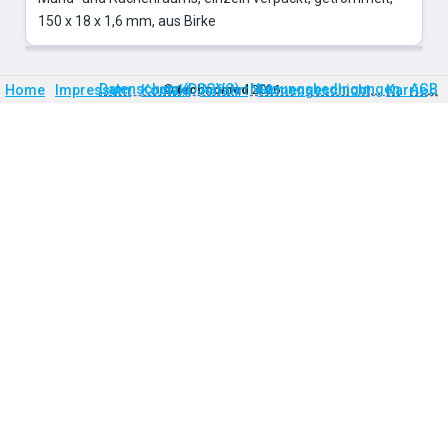
150 x 18 x 1,6 mm, aus Birke
Firmengeschichte
Karriere
Datenschutz (DSGVO)
Nutzungsbedingungen
AGB
Home
Impressum
Kontakt
©
technomed
Anfahrt
2026